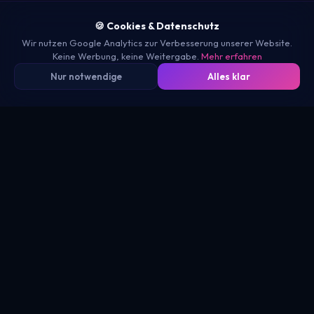
🍪 Cookies & Datenschutz
Wir nutzen Google Analytics zur Verbesserung unserer Website.
Keine Werbung, keine Weitergabe.
Mehr erfahren
Nur notwendige
Alles klar
Seit 2001
Made in Germany
Keine Abhängigkeit